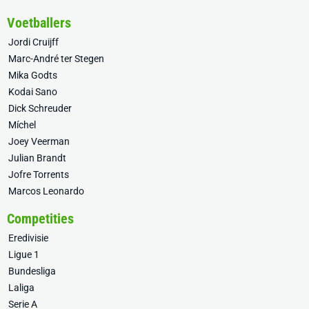
Voetballers
Jordi Cruijff
Marc-André ter Stegen
Mika Godts
Kodai Sano
Dick Schreuder
Míchel
Joey Veerman
Julian Brandt
Jofre Torrents
Marcos Leonardo
Competities
Eredivisie
Ligue 1
Bundesliga
Laliga
Serie A