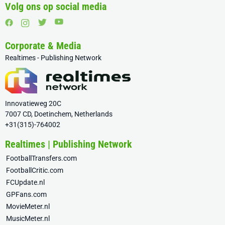
Volg ons op social media
Corporate & Media
Realtimes - Publishing Network
Innovatieweg 20C
7007 CD, Doetinchem, Netherlands
+31(315)-764002
Realtimes | Publishing Network
FootballTransfers.com
FootballCritic.com
FCUpdate.nl
GPFans.com
MovieMeter.nl
MusicMeter.nl