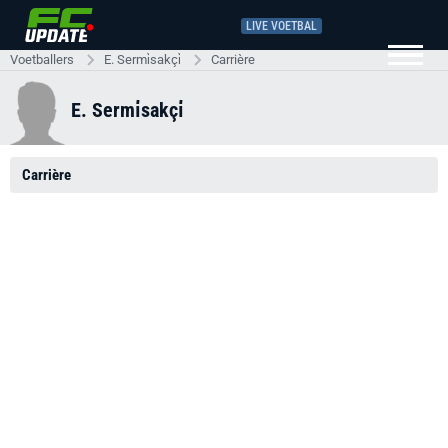
LIVE VOETBAL
Voetballers
E. Sermi̇sakçi̇
Carrière
E. Sermi̇sakçi̇
Carrière