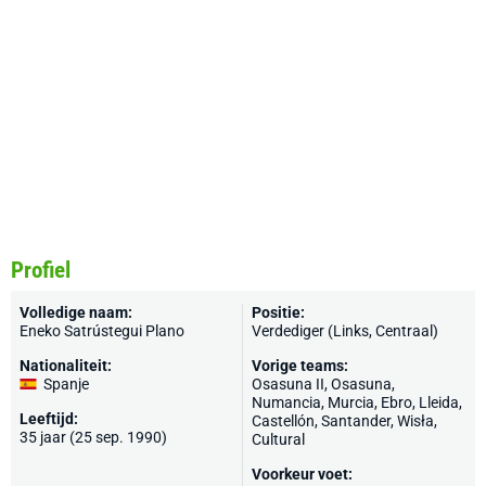
Profiel
Volledige naam:
Positie:
Eneko Satrústegui Plano
Verdediger (Links, Centraal)
Nationaliteit:
Vorige teams:
Spanje
Osasuna II,
Osasuna
,
Numancia
,
Murcia
,
Ebro
,
Lleida
,
Leeftijd:
Castellón
,
Santander
,
Wisła
,
35 jaar (25 sep. 1990)
Cultural
Voorkeur voet: