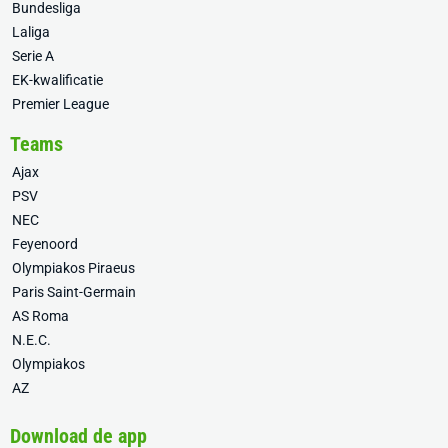
Bundesliga
Laliga
Serie A
EK-kwalificatie
Premier League
Teams
Ajax
PSV
NEC
Feyenoord
Olympiakos Piraeus
Paris Saint-Germain
AS Roma
N.E.C.
Olympiakos
AZ
Download de app