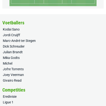
Voetballers
Kodai Sano
Jordi Cruijff
Marc-André ter Stegen
Dick Schreuder
Julian Brandt
Mika Godts
Míchel
Jofre Torrents
Joey Veerman
Givairo Read
Competities
Eredivisie
Ligue 1