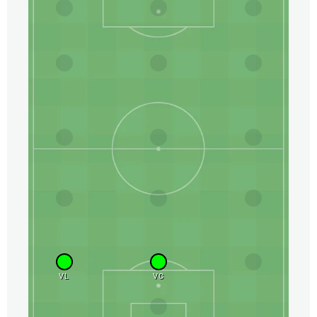
VL
VC