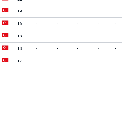
19
-
-
-
-
-
16
-
-
-
-
-
18
-
-
-
-
-
18
-
-
-
-
-
17
-
-
-
-
-