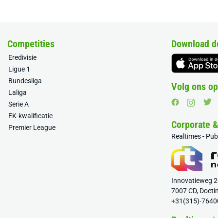
Competities
Download d
Eredivisie
Ligue 1
Bundesliga
Volg ons op
Laliga
Serie A
EK-kwalificatie
Corporate 
Premier League
Realtimes - Pu
Innovatieweg 
7007 CD, Doeti
+31(315)-7640