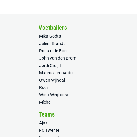
Voetballers
Mika Godts
Julian Brandt
Ronald de Boer
John van den Brom
Jordi Cruijff
Marcos Leonardo
Owen Wijndal
Rodri
Wout Weghorst
Míchel
Teams
Ajax
FC Twente