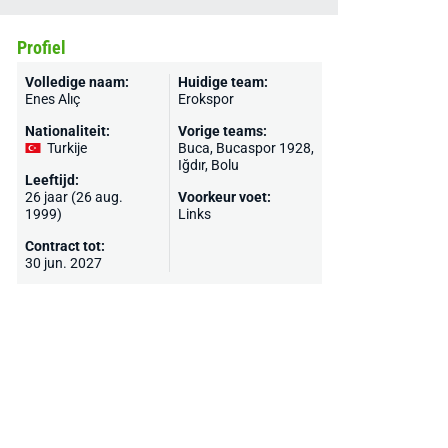
Profiel
Volledige naam:
Huidige team:
Enes Alıç
Erokspor
Nationaliteit:
Vorige teams:
Turkije
Buca, Bucaspor 1928,
Iğdır, Bolu
Leeftijd:
26 jaar (26 aug.
Voorkeur voet:
1999)
Links
Contract tot:
30 jun. 2027