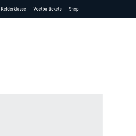
Kelderklasse
Voetbaltickets
Shop