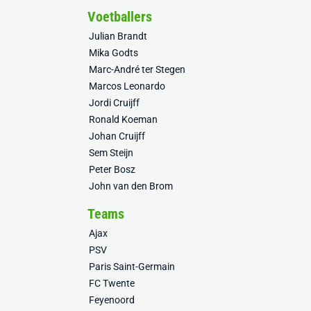
Voetballers
Julian Brandt
Mika Godts
Marc-André ter Stegen
Marcos Leonardo
Jordi Cruijff
Ronald Koeman
Johan Cruijff
Sem Steijn
Peter Bosz
John van den Brom
Teams
Ajax
PSV
Paris Saint-Germain
FC Twente
Feyenoord