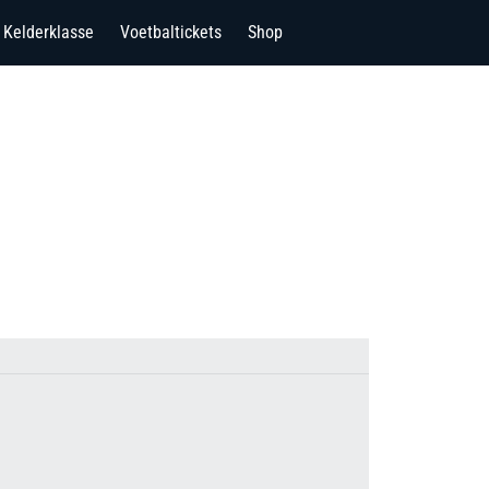
Kelderklasse
Voetbaltickets
Shop