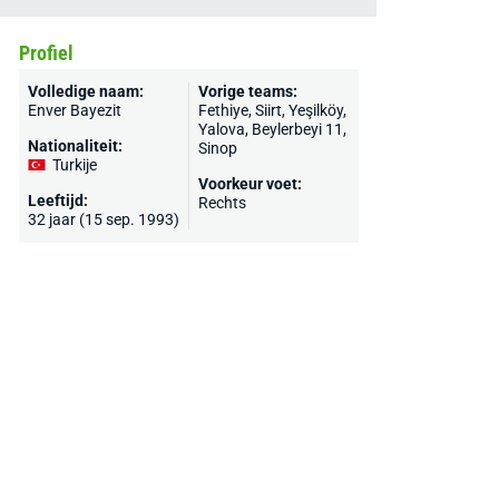
Profiel
Volledige naam:
Vorige teams:
Enver Bayezit
Fethiye, Siirt, Yeşilköy,
Yalova, Beylerbeyi 11,
Nationaliteit:
Sinop
Turkije
Voorkeur voet:
Leeftijd:
Rechts
32 jaar (15 sep. 1993)