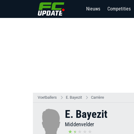
Nieuws
Competities
Voetballers
E. Bayezit
Carrière
E. Bayezit
Middenvelder