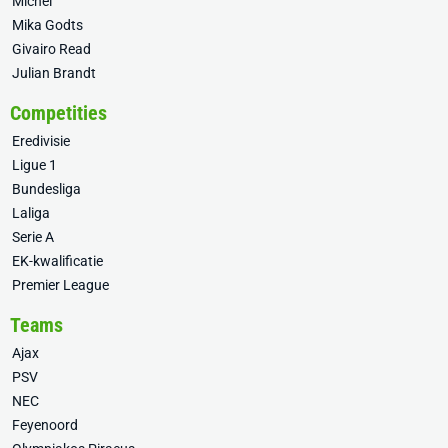
Míchel
Mika Godts
Givairo Read
Julian Brandt
Competities
Eredivisie
Ligue 1
Bundesliga
Laliga
Serie A
EK-kwalificatie
Premier League
Teams
Ajax
PSV
NEC
Feyenoord