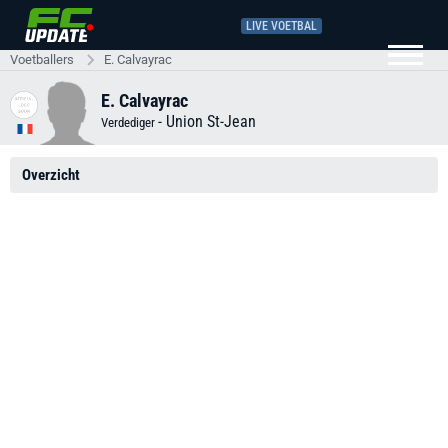
LIVE VOETBAL
Voetballers
E. Calvayrac
E. Calvayrac
-
Union St-Jean
Verdediger
Overzicht