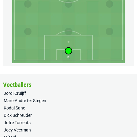
K
Voetballers
Jordi Cruijff
Marc-André ter Stegen
Kodai Sano
Dick Schreuder
Jofre Torrents
Joey Veerman