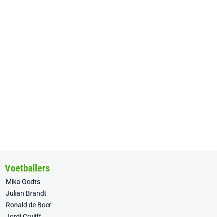
Voetballers
Mika Godts
Julian Brandt
Ronald de Boer
Jordi Cruijff