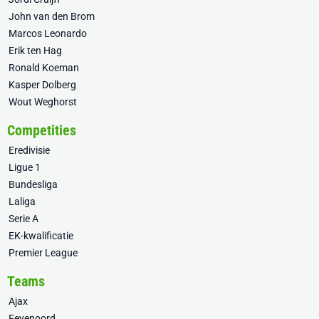
John van den Brom
Marcos Leonardo
Erik ten Hag
Ronald Koeman
Kasper Dolberg
Wout Weghorst
Competities
Eredivisie
Ligue 1
Bundesliga
Laliga
Serie A
EK-kwalificatie
Premier League
Teams
Ajax
Feyenoord