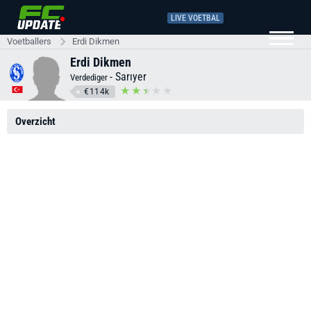
LIVE VOETBAL
Voetballers
Erdi Dikmen
Erdi Dikmen
-
Sarıyer
Verdediger
€114k
Overzicht