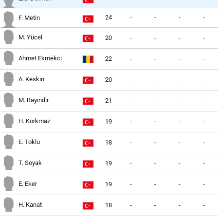
24
-
-
-
-
F. Metin
M. Yücel
20
-
-
-
-
Ahmet Ekmekci
22
-
-
-
-
A. Keskin
20
-
-
-
-
M. Bayındır
21
-
-
-
-
H. Korkmaz
19
-
-
-
-
E. Toklu
18
-
-
-
-
T. Soyak
19
-
-
-
-
E. Eker
19
-
-
-
-
H. Kanat
18
-
-
-
-