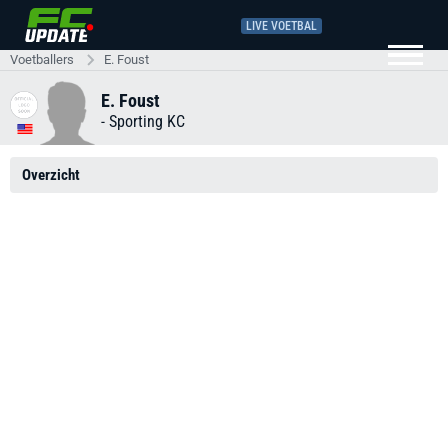
LIVE VOETBAL
Voetballers
E. Foust
E. Foust
-
Sporting KC
Overzicht