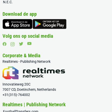
N.E.C.
Download de app
Volg ons op social media
Corporate & Media
Realtimes - Publishing Network
Innovatieweg 20C
7007 CD, Doetinchem, Netherlands
+31(315)-764002
Realtimes | Publishing Network
FootballTransfers.com