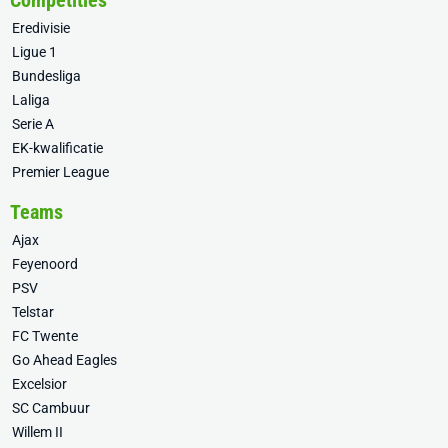
Competities
Eredivisie
Ligue 1
Bundesliga
Laliga
Serie A
EK-kwalificatie
Premier League
Teams
Ajax
Feyenoord
PSV
Telstar
FC Twente
Go Ahead Eagles
Excelsior
SC Cambuur
Willem II