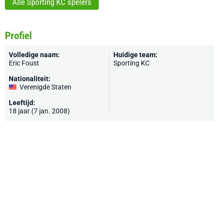
Alle Sporting KC spelers
Profiel
Volledige naam:
Huidige team:
Eric Foust
Sporting KC
Nationaliteit:
Verenigde Staten
Leeftijd:
18 jaar (7 jan. 2008)