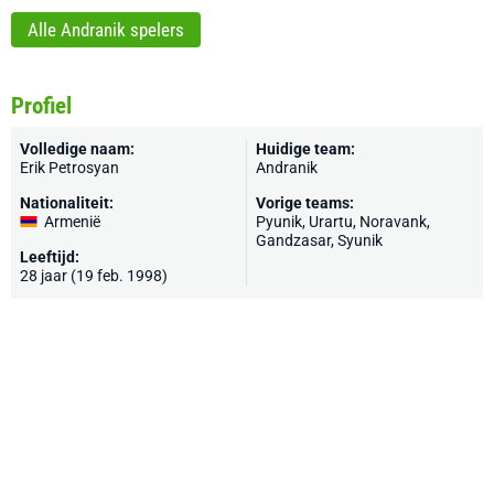
Alle Andranik spelers
Profiel
Volledige naam:
Huidige team:
Erik Petrosyan
Andranik
Nationaliteit:
Vorige teams:
Armenië
Pyunik
,
Urartu
, Noravank,
Gandzasar, Syunik
Leeftijd:
28 jaar (19 feb. 1998)