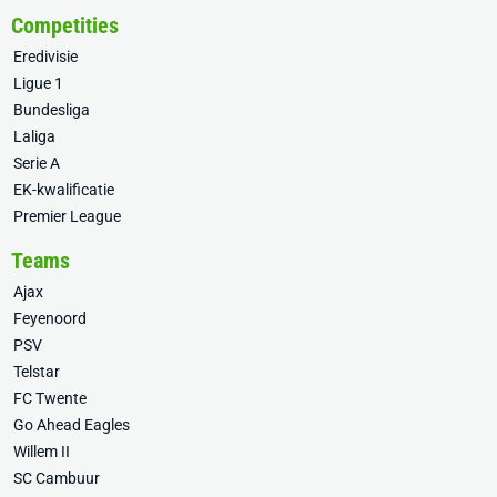
Competities
Eredivisie
Ligue 1
Bundesliga
Laliga
Serie A
EK-kwalificatie
Premier League
Teams
Ajax
Feyenoord
PSV
Telstar
FC Twente
Go Ahead Eagles
Willem II
SC Cambuur