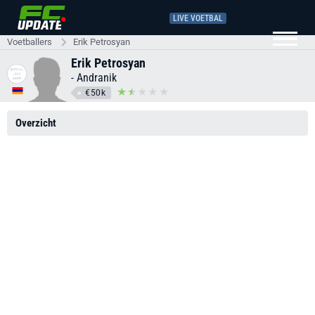
LIVE VOETBAL
Voetballers
Erik Petrosyan
Erik Petrosyan
-
Andranik
€50k
Overzicht