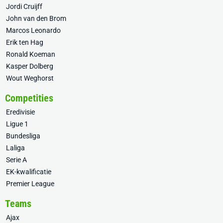
Jordi Cruijff
John van den Brom
Marcos Leonardo
Erik ten Hag
Ronald Koeman
Kasper Dolberg
Wout Weghorst
Competities
Eredivisie
Ligue 1
Bundesliga
Laliga
Serie A
EK-kwalificatie
Premier League
Teams
Ajax