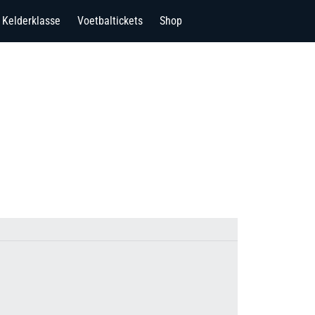
Kelderklasse
Voetbaltickets
Shop