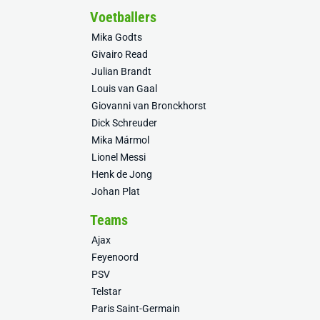
Voetballers
Mika Godts
Givairo Read
Julian Brandt
Louis van Gaal
Giovanni van Bronckhorst
Dick Schreuder
Mika Mármol
Lionel Messi
Henk de Jong
Johan Plat
Teams
Ajax
Feyenoord
PSV
Telstar
Paris Saint-Germain