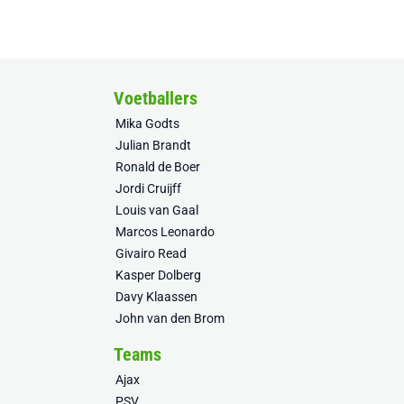
Voetballers
Mika Godts
Julian Brandt
Ronald de Boer
Jordi Cruijff
Louis van Gaal
Marcos Leonardo
Givairo Read
Kasper Dolberg
Davy Klaassen
John van den Brom
Teams
Ajax
PSV