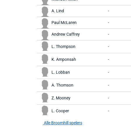
A. Lind
-
Paul McLaren
-
Andrew Caffrey
-
L. Thompson
-
K. Amponsah
-
L. Lobban
-
A. Thomson
-
Z. Mooney
-
L. Cooper
-
Alle Broomhill spelers