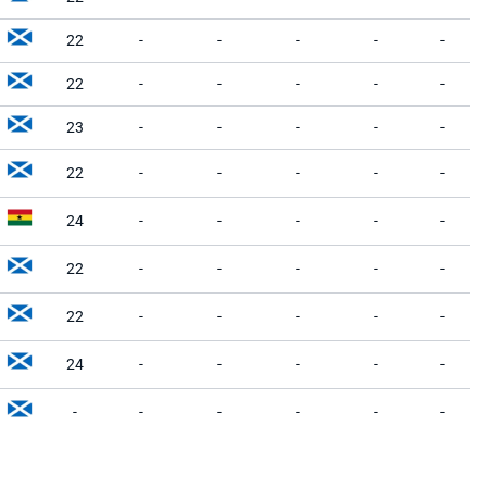
22
-
-
-
-
-
22
-
-
-
-
-
23
-
-
-
-
-
22
-
-
-
-
-
24
-
-
-
-
-
22
-
-
-
-
-
22
-
-
-
-
-
24
-
-
-
-
-
-
-
-
-
-
-