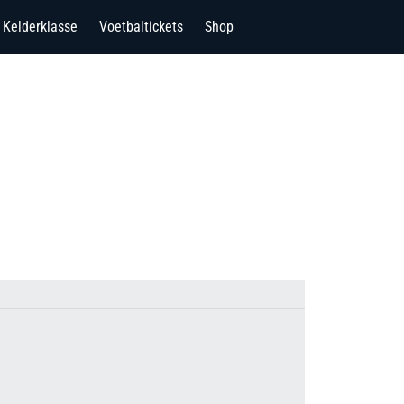
Kelderklasse
Voetbaltickets
Shop