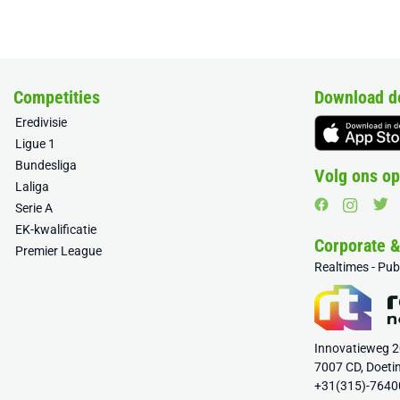
Competities
Download d
Eredivisie
Ligue 1
Bundesliga
Volg ons op
Laliga
Serie A
EK-kwalificatie
Corporate 
Premier League
Realtimes - Pu
Innovatieweg 
7007 CD, Doeti
+31(315)-7640