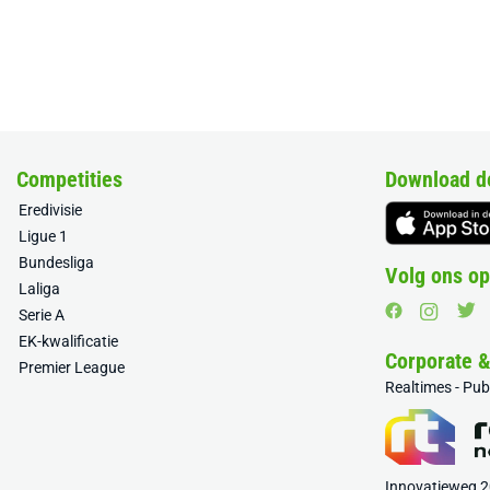
Competities
Download d
Eredivisie
Ligue 1
Bundesliga
Volg ons op
Laliga
Serie A
EK-kwalificatie
Corporate 
Premier League
Realtimes - Pu
Innovatieweg 