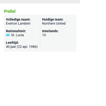
Profiel
Volledige naam:
Huidige team:
Everton Lambert
Northern United
Nationaliteit:
Interlands:
St. Lucia
10
Leeftijd:
40 jaar (22 apr. 1986)