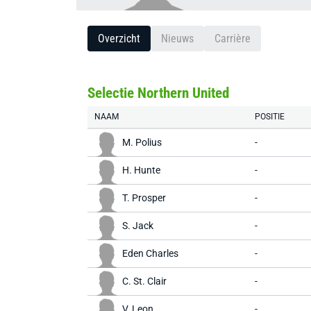
Overzicht
Nieuws
Carrière
Selectie Northern United
NAAM
POSITIE
M. Polius
-
H. Hunte
-
T. Prosper
-
S. Jack
-
Eden Charles
-
C. St. Clair
-
V. Leon
-