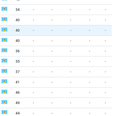
34
-
-
-
-
-
40
-
-
-
-
-
40
-
-
-
-
-
40
-
-
-
-
-
36
-
-
-
-
-
35
-
-
-
-
-
37
-
-
-
-
-
41
-
-
-
-
-
46
-
-
-
-
-
49
-
-
-
-
-
44
-
-
-
-
-