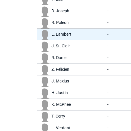
D. Joseph
-
R. Poleon
-
E. Lambert
-
J. St. Clair
-
R. Daniel
-
Z. Felicien
-
J. Maxius
-
H. Justin
-
K. McPhee
-
T. Cerry
-
L. Verdant
-