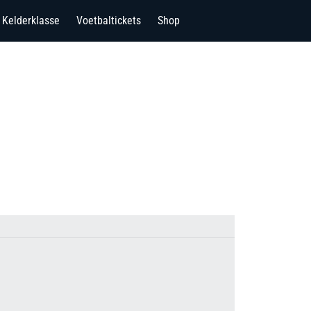
Kelderklasse
Voetbaltickets
Shop