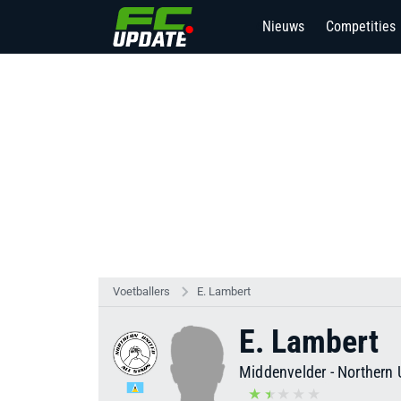
Nieuws
Competities
6
Voetballers
E. Lambert
E. Lambert
Middenvelder
-
Northern 