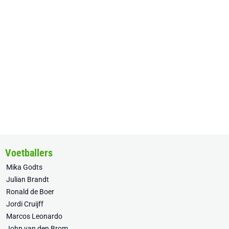
Voetballers
Mika Godts
Julian Brandt
Ronald de Boer
Jordi Cruijff
Marcos Leonardo
John van den Brom