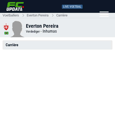
LIVE VOETBAL
Voetballers
Everton Pereira
Carrière
Everton Pereira
-
Inhumas
Verdediger
Carrière