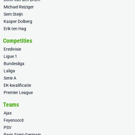
Michael Reiziger
Sem Steijn
Kasper Dolberg
Erik ten Hag
Competities
Eredivisie
Ligue 1
Bundesliga
Laliga
Serie A
EK-kwalificatie
Premier League
Teams
Ajax
Feyenoord
PSV
Paris Saint-Germain