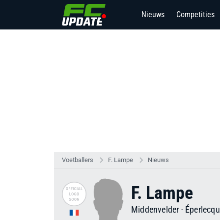
Nieuws
Competities
Voetballers
F. Lampe
Nieuws
F. Lampe
Middenvelder
-
Éperlecq