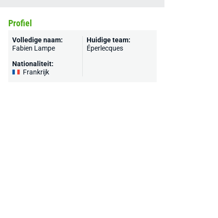
Profiel
Volledige naam:
Huidige team:
Fabien Lampe
Éperlecques
Nationaliteit:
Frankrijk