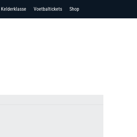
Kelderklasse
Voetbaltickets
Shop