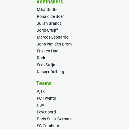
Voetballers
Mika Godts
Ronald de Boer
Julian Brandt
Jordi Cruijff
Marcos Leonardo
John van den Brom
Erik ten Hag
Rodri
Sem Steijn
Kasper Dolberg
Teams
Ajax
FC Twente
PSV
Feyenoord
Paris Saint-Germain
SC Cambuur