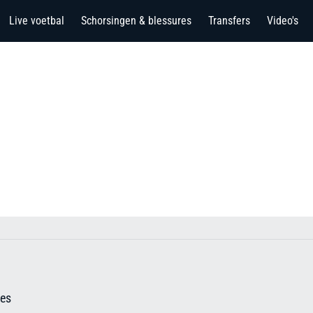
Live voetbal
Schorsingen & blessures
Transfers
Video's
ues