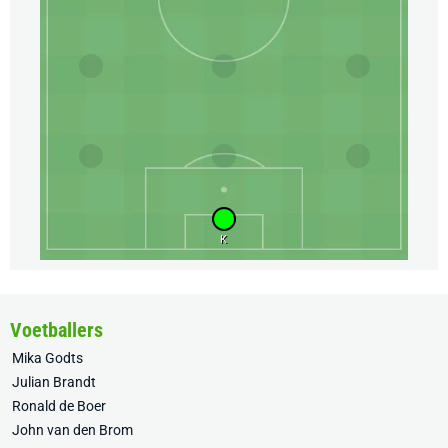
K
Voetballers
Mika Godts
Julian Brandt
Ronald de Boer
John van den Brom