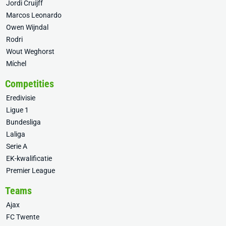
Jordi Cruijff
Marcos Leonardo
Owen Wijndal
Rodri
Wout Weghorst
Míchel
Competities
Eredivisie
Ligue 1
Bundesliga
Laliga
Serie A
EK-kwalificatie
Premier League
Teams
Ajax
FC Twente