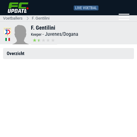
LIVE VOETBAL
Voetballers
F. Gentilini
F. Gentilini
-
Juvenes/Dogana
Keeper
Overzicht