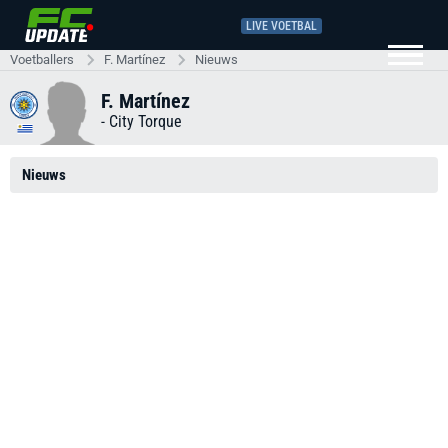
LIVE VOETBAL
Voetballers
F. Martínez
Nieuws
F. Martínez
-
City Torque
Nieuws