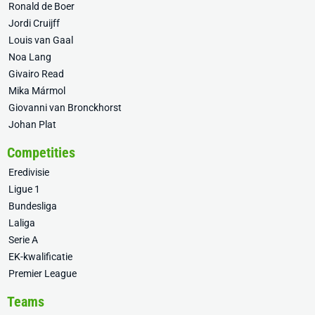
Ronald de Boer
Jordi Cruijff
Louis van Gaal
Noa Lang
Givairo Read
Mika Mármol
Giovanni van Bronckhorst
Johan Plat
Competities
Eredivisie
Ligue 1
Bundesliga
Laliga
Serie A
EK-kwalificatie
Premier League
Teams