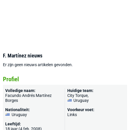
F. Martínez nieuws
Er zijn geen nieuws artikelen gevonden.
Profiel
Volledige naam:
Huidige team:
Facundo Andrés Martínez
City Torque
,
Borges
Uruguay
Nationaliteit:
Voorkeur voet:
Uruguay
Links
Leeftijd:
18 jaar (4 feb. 2008)