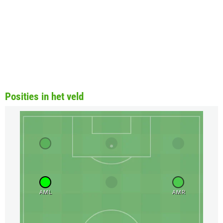
Posities in het veld
AML
AMR