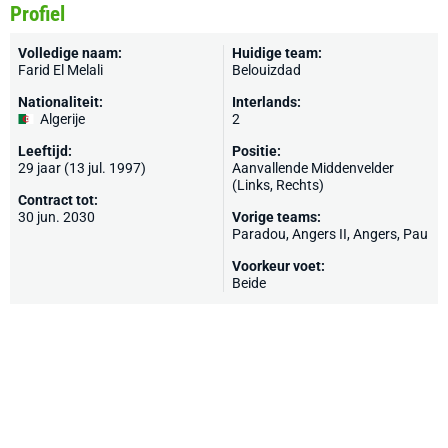
Profiel
Volledige naam:
Huidige team:
Farid El Melali
Belouizdad
Nationaliteit:
Interlands:
Algerije
2
Leeftijd:
Positie:
29 jaar (13 jul. 1997)
Aanvallende Middenvelder
(Links, Rechts)
Contract tot:
30 jun. 2030
Vorige teams:
Paradou, Angers II,
Angers
,
Pau
Voorkeur voet:
Beide