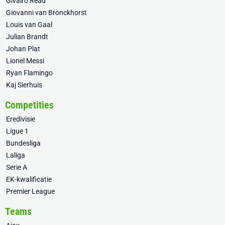
Givairo Read
Giovanni van Bronckhorst
Louis van Gaal
Julian Brandt
Johan Plat
Lionel Messi
Ryan Flamingo
Kaj Sierhuis
Competities
Eredivisie
Ligue 1
Bundesliga
Laliga
Serie A
EK-kwalificatie
Premier League
Teams