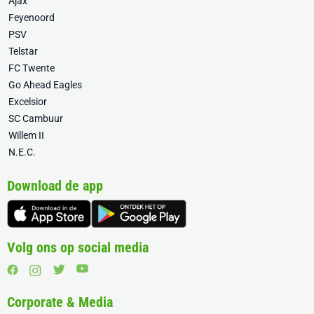
Ajax
Feyenoord
PSV
Telstar
FC Twente
Go Ahead Eagles
Excelsior
SC Cambuur
Willem II
N.E.C.
Download de app
Volg ons op social media
Corporate & Media