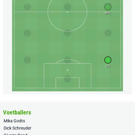
MR
VR
Voetballers
Mika Godts
Dick Schreuder