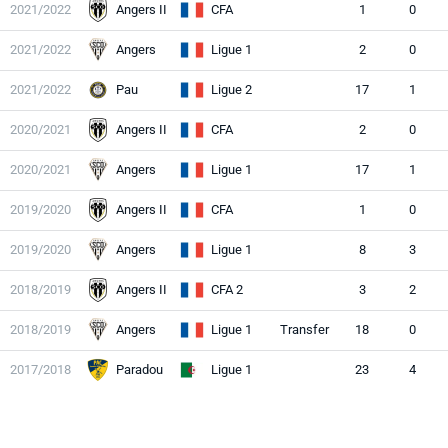
2021/2022
Angers II
CFA
1
0
2021/2022
Angers
Ligue 1
2
0
2021/2022
Pau
Ligue 2
17
1
2020/2021
Angers II
CFA
2
0
2020/2021
Angers
Ligue 1
17
1
2019/2020
Angers II
CFA
1
0
2019/2020
Angers
Ligue 1
8
3
2018/2019
Angers II
CFA 2
3
2
2018/2019
Angers
Ligue 1
Transfer
18
0
2017/2018
Paradou
Ligue 1
23
4