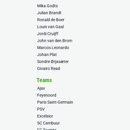
Mika Godts
Julian Brandt
Ronald de Boer
Louis van Gaal
Jordi Cruijff
John van den Brom
Marcos Leonardo
Johan Plat
Sondre Ørjasæter
Givairo Read
Teams
Ajax
Feyenoord
Paris Saint-Germain
PSV
Excelsior
SC Cambuur