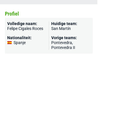
Profiel
Volledige naam:
Huidige team:
Felipe Cigales Roces
San Martín
Nationaliteit:
Vorige teams:
Spanje
Pontevedra
,
Pontevedra II