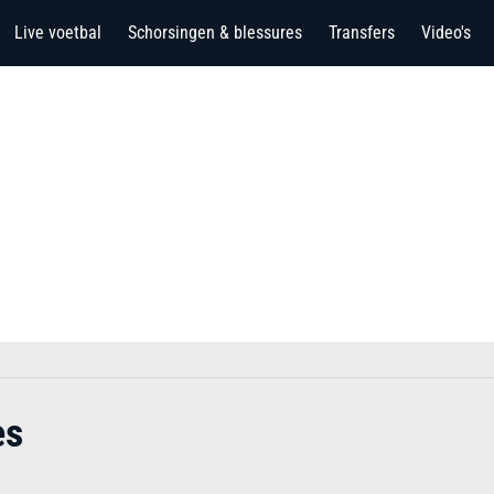
Live voetbal
Schorsingen & blessures
Transfers
Video's
es