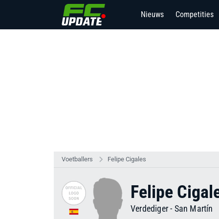
Nieuws
Competities
Voetballers
Felipe Cigales
Felipe Cigal
Verdediger
-
San Martín