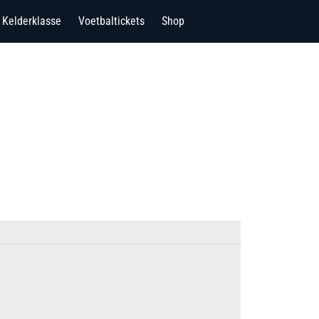
Kelderklasse
Voetbaltickets
Shop