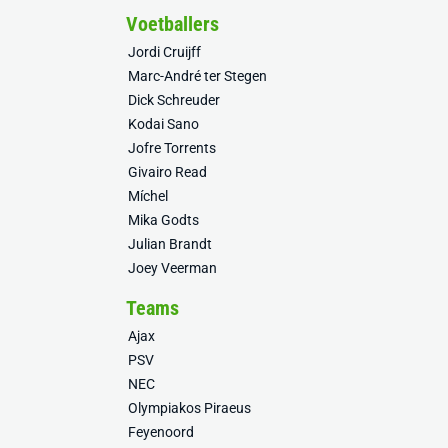
Voetballers
Jordi Cruijff
Marc-André ter Stegen
Dick Schreuder
Kodai Sano
Jofre Torrents
Givairo Read
Míchel
Mika Godts
Julian Brandt
Joey Veerman
Teams
Ajax
PSV
NEC
Olympiakos Piraeus
Feyenoord