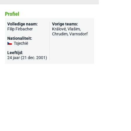
Profiel
Volledige naam:
Vorige teams:
Filip Firbacher
Králové, Vlašim,
Chrudim, Varnsdorf
Nationaliteit:
Tsjechië
Leeftijd:
24 jaar (21 dec. 2001)