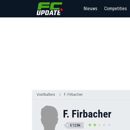
Nieuws
Competities
Voetballers
F. Firbacher
F. Firbacher
€128k