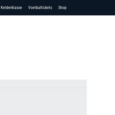
Kelderklasse
Voetbaltickets
Shop