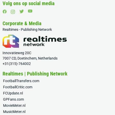
Volg ons op social media
Corporate & Media
Realtimes - Publishing Network
Innovatieweg 20C
7007 CD, Doetinchem, Netherlands
+31(315)-764002
Realtimes | Publishing Network
FootballTransfers.com
FootballCritic.com
FCUpdate.nl
GPFans.com
MovieMeter.nl
MusicMeter.nl