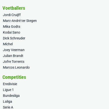
Voetballers
Jordi Cruijff
Marc-André ter Stegen
Mika Godts
Kodai Sano
Dick Schreuder
Míchel
Joey Veerman
Julian Brandt
Jofre Torrents
Marcos Leonardo
Competities
Eredivisie
Ligue 1
Bundesliga
Laliga
Serie A