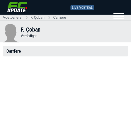
LIVE VOETBAL
Voetballers
F. Çoban
Carrière
F. Çoban
Verdediger
Carrière