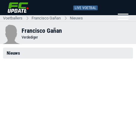
LIVE VOETBAL
Voetballers
Francisco Gañan
Nieuws
Francisco Gañan
Verdediger
Nieuws