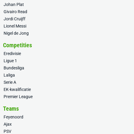
Johan Plat
Givairo Read
Jordi Cruijff
Lionel Messi
Nigel de Jong
Competities
Eredivisie
Ligue 1
Bundesliga
Laliga
Serie A
EK-kwalificatie
Premier League
Teams
Feyenoord
Ajax
PSV