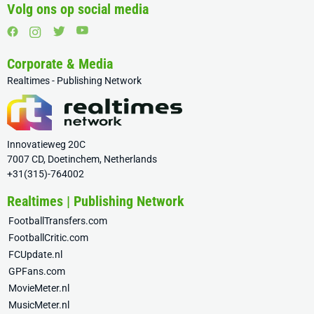
Volg ons op social media
Corporate & Media
Realtimes - Publishing Network
Innovatieweg 20C
7007 CD, Doetinchem, Netherlands
+31(315)-764002
Realtimes | Publishing Network
FootballTransfers.com
FootballCritic.com
FCUpdate.nl
GPFans.com
MovieMeter.nl
MusicMeter.nl