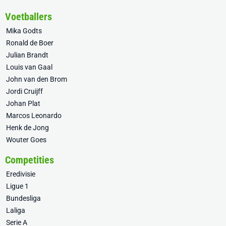
Voetballers
Mika Godts
Ronald de Boer
Julian Brandt
Louis van Gaal
John van den Brom
Jordi Cruijff
Johan Plat
Marcos Leonardo
Henk de Jong
Wouter Goes
Competities
Eredivisie
Ligue 1
Bundesliga
Laliga
Serie A