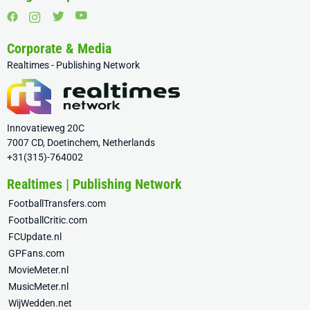
Corporate & Media
Realtimes - Publishing Network
Innovatieweg 20C
7007 CD, Doetinchem, Netherlands
+31(315)-764002
Realtimes | Publishing Network
FootballTransfers.com
FootballCritic.com
FCUpdate.nl
GPFans.com
MovieMeter.nl
MusicMeter.nl
WijWedden.net