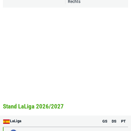
Rechts
Stand LaLiga 2026/2027
LaLiga
GS
DS
PT