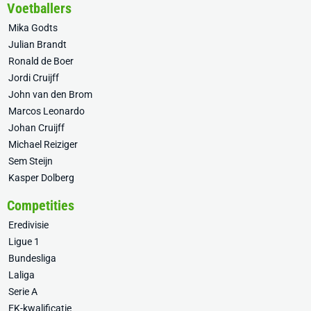
Voetballers
Mika Godts
Julian Brandt
Ronald de Boer
Jordi Cruijff
John van den Brom
Marcos Leonardo
Johan Cruijff
Michael Reiziger
Sem Steijn
Kasper Dolberg
Competities
Eredivisie
Ligue 1
Bundesliga
Laliga
Serie A
EK-kwalificatie