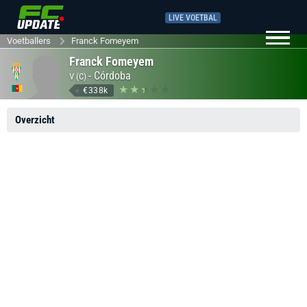
LIVE VOETBAL
Voetballers
Franck Fomeyem
Franck Fomeyem
-
Córdoba
V (C)
€338k
Overzicht