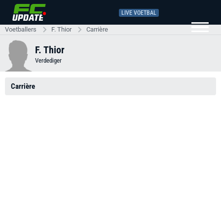
LIVE VOETBAL
Voetballers
F. Thior
Carrière
F. Thior
Verdediger
Carrière