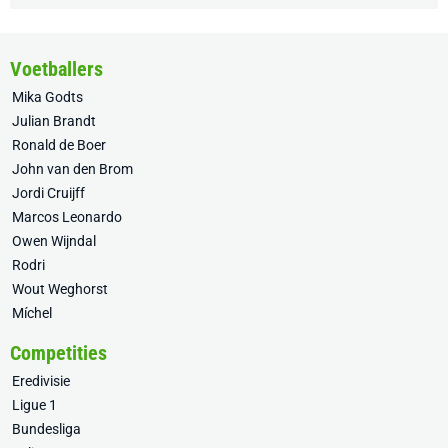
Voetballers
Mika Godts
Julian Brandt
Ronald de Boer
John van den Brom
Jordi Cruijff
Marcos Leonardo
Owen Wijndal
Rodri
Wout Weghorst
Míchel
Competities
Eredivisie
Ligue 1
Bundesliga