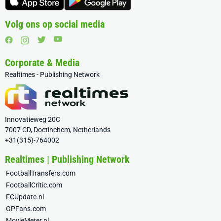
Volg ons op social media
Corporate & Media
Realtimes - Publishing Network
Innovatieweg 20C
7007 CD, Doetinchem, Netherlands
+31(315)-764002
Realtimes | Publishing Network
FootballTransfers.com
FootballCritic.com
FCUpdate.nl
GPFans.com
MovieMeter.nl