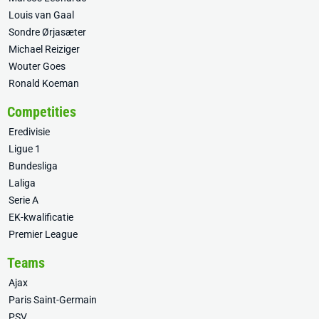
Louis van Gaal
Sondre Ørjasæter
Michael Reiziger
Wouter Goes
Ronald Koeman
Competities
Eredivisie
Ligue 1
Bundesliga
Laliga
Serie A
EK-kwalificatie
Premier League
Teams
Ajax
Paris Saint-Germain
PSV