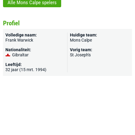
Alle Mons Calpe spelers
Profiel
Volledige naam:
Huidige team:
Frank Warwick
Mons Calpe
Nationaliteit:
Vorig team:
Gibraltar
St Joseph's
Leeftijd:
32 jaar (15 mrt. 1994)