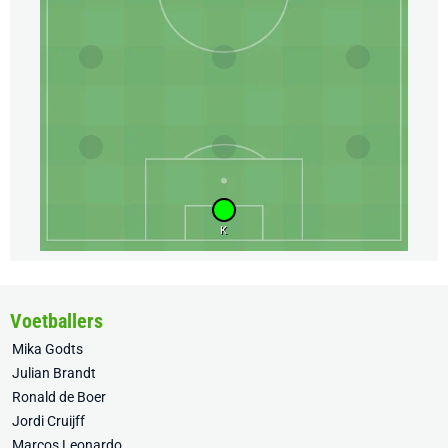
K
Voetballers
Mika Godts
Julian Brandt
Ronald de Boer
Jordi Cruijff
Marcos Leonardo