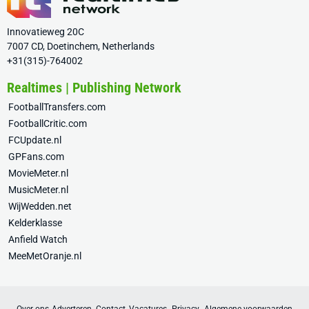
Innovatieweg 20C
7007 CD, Doetinchem, Netherlands
+31(315)-764002
Realtimes | Publishing Network
FootballTransfers.com
FootballCritic.com
FCUpdate.nl
GPFans.com
MovieMeter.nl
MusicMeter.nl
WijWedden.net
Kelderklasse
Anfield Watch
MeeMetOranje.nl