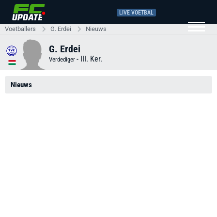
LIVE VOETBAL
Voetballers
G. Erdei
Nieuws
G. Erdei
-
III. Ker.
Verdediger
Nieuws