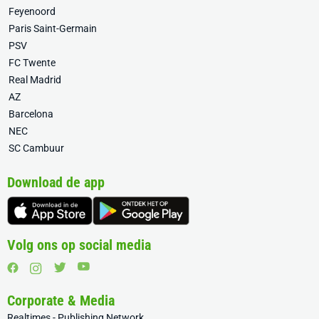
Feyenoord
Paris Saint-Germain
PSV
FC Twente
Real Madrid
AZ
Barcelona
NEC
SC Cambuur
Download de app
Volg ons op social media
Corporate & Media
Realtimes - Publishing Network