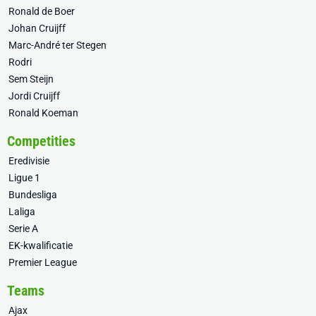
Ronald de Boer
Johan Cruijff
Marc-André ter Stegen
Rodri
Sem Steijn
Jordi Cruijff
Ronald Koeman
Competities
Eredivisie
Ligue 1
Bundesliga
Laliga
Serie A
EK-kwalificatie
Premier League
Teams
Ajax