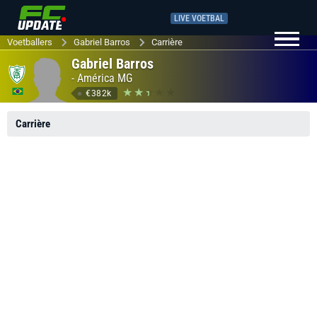
LIVE VOETBAL
Voetballers
Gabriel Barros
Carrière
Gabriel Barros
-
América MG
€382k
Carrière