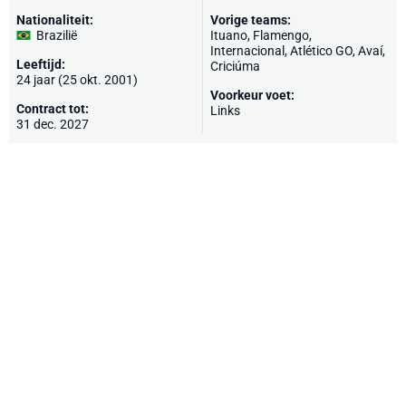
Nationaliteit:
Vorige teams:
Brazilië
Ituano,
Flamengo
,
Internacional
, Atlético GO, Avaí,
Leeftijd:
Criciúma
24 jaar (25 okt. 2001)
Voorkeur voet:
Contract tot:
Links
31 dec. 2027