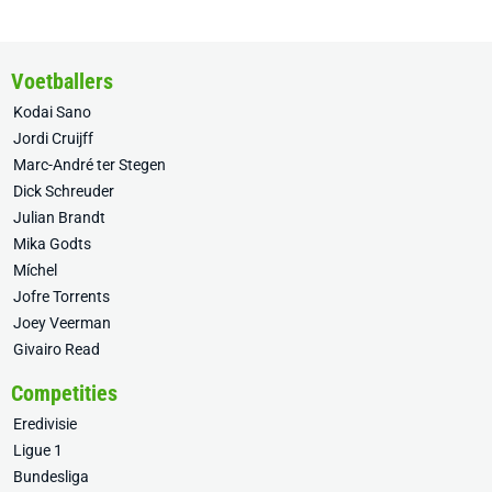
Voetballers
Kodai Sano
Jordi Cruijff
Marc-André ter Stegen
Dick Schreuder
Julian Brandt
Mika Godts
Míchel
Jofre Torrents
Joey Veerman
Givairo Read
Competities
Eredivisie
Ligue 1
Bundesliga