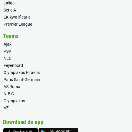
Laliga
Serie A
EK-kwalificatie
Premier League
Teams
Ajax
PSV
NEC
Feyenoord
Olympiakos Piraeus
Paris Saint-Germain
AS Roma
N.E.C.
Olympiakos
AZ
Download de app