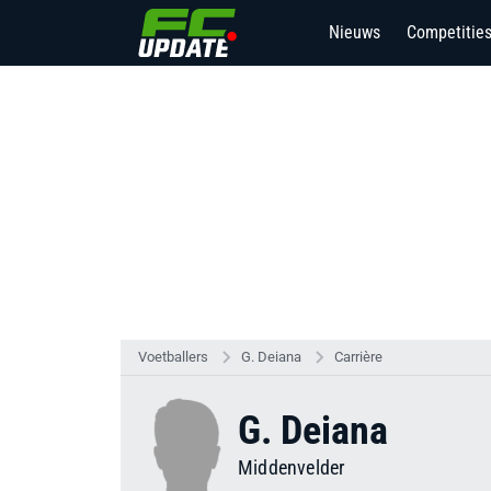
Nieuws
Competitie
21
Voetballers
G. Deiana
Carrière
G. Deiana
Middenvelder