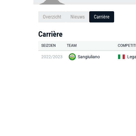
Overzicht
Nieuws
Carrière
Carrière
SEIZOEN
TEAM
COMPETIT
2022/2023
Sangiuliano
Lega