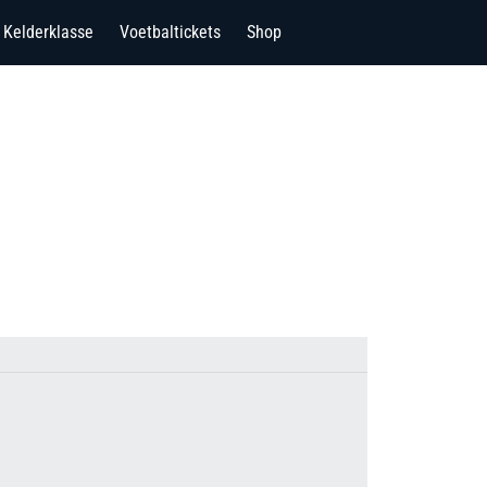
Kelderklasse
Voetbaltickets
Shop