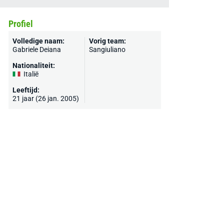
Profiel
Volledige naam:
Vorig team:
Gabriele Deiana
Sangiuliano
Nationaliteit:
Italië
Leeftijd:
21 jaar (26 jan. 2005)