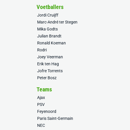
Voetballers
Jordi Cruijff
Marc-André ter Stegen
Mika Godts
Julian Brandt
Ronald Koeman
Rodri
Joey Veerman
Erik ten Hag
Jofre Torrents
Peter Bosz
Teams
Ajax
PSV
Feyenoord
Paris Saint-Germain
NEC