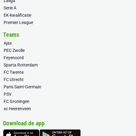
Laliga
Serie A
EK-kwalificatie
Premier League
Teams
Ajax
PEC Zwolle
Feyenoord
Sparta Rotterdam
FC Twente
FC Utrecht
Paris Saint-Germain
PSV
FC Groningen
sc Heerenveen
Download de app