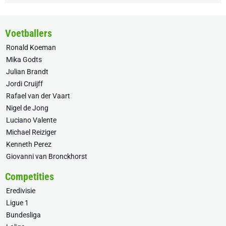
Voetballers
Ronald Koeman
Mika Godts
Julian Brandt
Jordi Cruijff
Rafael van der Vaart
Nigel de Jong
Luciano Valente
Michael Reiziger
Kenneth Perez
Giovanni van Bronckhorst
Competities
Eredivisie
Ligue 1
Bundesliga