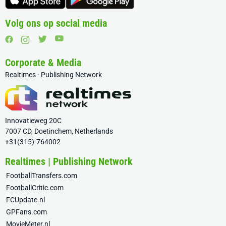
Volg ons op social media
Corporate & Media
Realtimes - Publishing Network
Innovatieweg 20C
7007 CD, Doetinchem, Netherlands
+31(315)-764002
Realtimes | Publishing Network
FootballTransfers.com
FootballCritic.com
FCUpdate.nl
GPFans.com
MovieMeter.nl