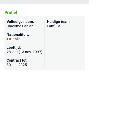
Profiel
Volledige naam:
Huidige team:
Giacomo Fabiani
Fanfulla
Nationaliteit:
Italië
Leeftijd:
28 jaar (13 nov. 1997)
Contract tot:
30 jun. 2025