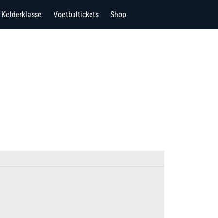
Kelderklasse
Voetbaltickets
Shop