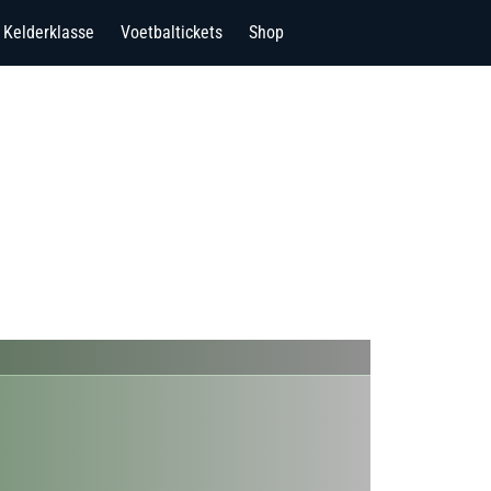
Kelderklasse
Voetbaltickets
Shop