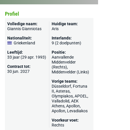
Profiel
Volledige naam:
Huidige team:
Giannis Gianniotas
Aris
Nationaliteit:
Interlands:
Griekenland
9 (2 doelpunten)
Leeftijd:
Positie:
33 jaar (29 apr. 1993)
Aanvallende
Middenvelder
Contract tot:
(Rechts),
30 jun. 2027
Middenvelder (Links)
Vorige teams:
Düsseldorf
, Fortuna
II, Asteras,
Olympiakos
,
APOEL
,
Valladolid
,
AEK
Athens
,
Apollon
,
Apollon, Levadiakos
Voorkeur voet:
Rechts