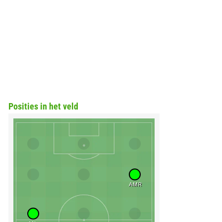
Posities in het veld
AMR