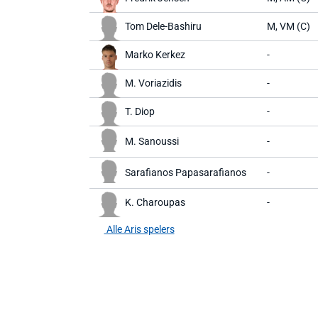
Tom Dele-Bashiru
M, VM (C)
Marko Kerkez
-
M. Voriazidis
-
T. Diop
-
M. Sanoussi
-
Sarafianos Papasarafianos
-
K. Charoupas
-
Alle Aris spelers