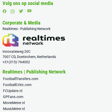
Volg ons op social media
Corporate & Media
Realtimes - Publishing Network
Innovatieweg 20C
7007 CD, Doetinchem, Netherlands
+31(315)-764002
Realtimes | Publishing Network
FootballTransfers.com
FootballCritic.com
FCUpdate.nl
GPFans.com
MovieMeter.nl
MusicMeter.nl