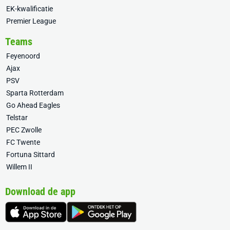
EK-kwalificatie
Premier League
Teams
Feyenoord
Ajax
PSV
Sparta Rotterdam
Go Ahead Eagles
Telstar
PEC Zwolle
FC Twente
Fortuna Sittard
Willem II
Download de app