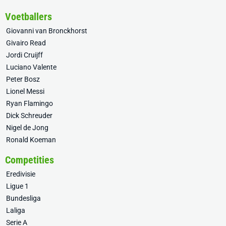
Voetballers
Giovanni van Bronckhorst
Givairo Read
Jordi Cruijff
Luciano Valente
Peter Bosz
Lionel Messi
Ryan Flamingo
Dick Schreuder
Nigel de Jong
Ronald Koeman
Competities
Eredivisie
Ligue 1
Bundesliga
Laliga
Serie A