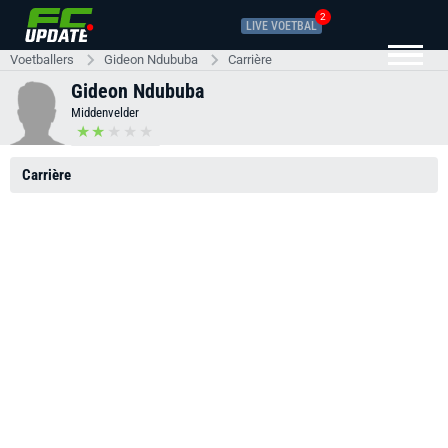
2
LIVE VOETBAL
Voetballers
Gideon Ndububa
Carrière
Gideon Ndububa
Middenvelder
Carrière