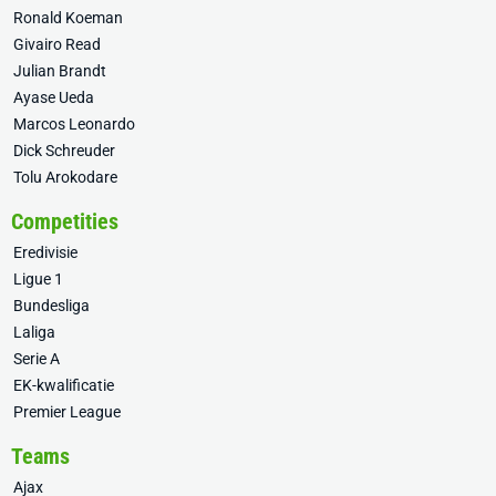
Ronald Koeman
Givairo Read
Julian Brandt
Ayase Ueda
Marcos Leonardo
Dick Schreuder
Tolu Arokodare
Competities
Eredivisie
Ligue 1
Bundesliga
Laliga
Serie A
EK-kwalificatie
Premier League
Teams
Ajax