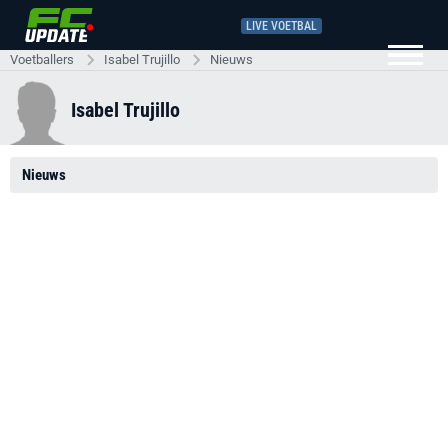
LIVE VOETBAL
Voetballers
Isabel Trujillo
Nieuws
Isabel Trujillo
Nieuws