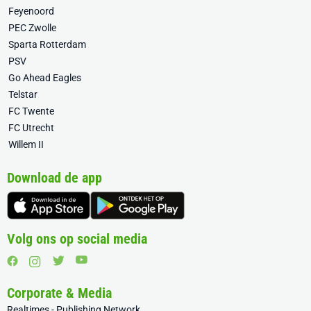
Feyenoord
PEC Zwolle
Sparta Rotterdam
PSV
Go Ahead Eagles
Telstar
FC Twente
FC Utrecht
Willem II
Download de app
Volg ons op social media
Corporate & Media
Realtimes - Publishing Network