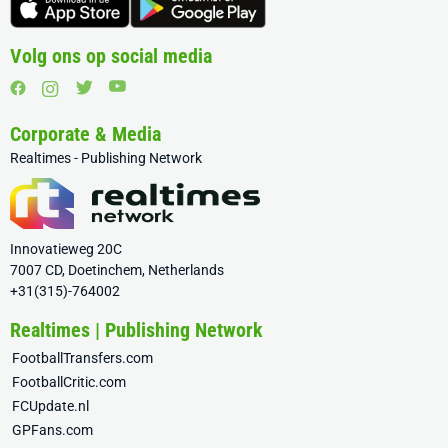
Volg ons op social media
Corporate & Media
Realtimes - Publishing Network
Innovatieweg 20C
7007 CD, Doetinchem, Netherlands
+31(315)-764002
Realtimes | Publishing Network
FootballTransfers.com
FootballCritic.com
FCUpdate.nl
GPFans.com