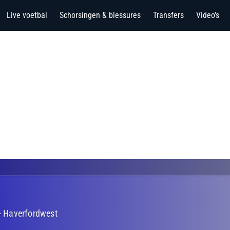
Live voetbal
Schorsingen & blessures
Transfers
Video's
-
Haverfordwest