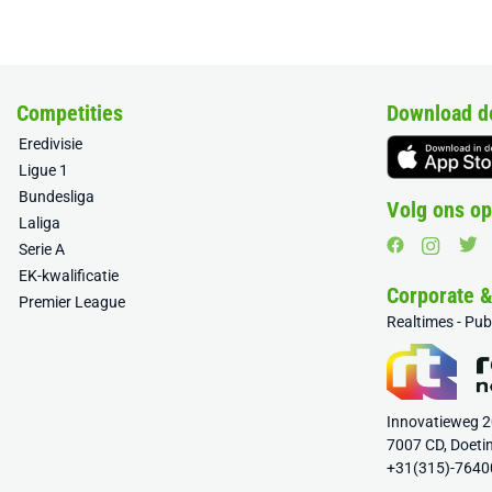
Competities
Download d
Eredivisie
Ligue 1
Bundesliga
Volg ons op
Laliga
Serie A
EK-kwalificatie
Corporate 
Premier League
Realtimes - Pu
Innovatieweg 
7007 CD, Doeti
+31(315)-7640