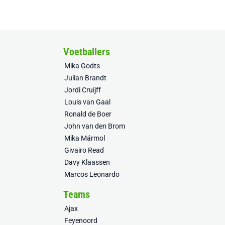
Voetballers
Mika Godts
Julian Brandt
Jordi Cruijff
Louis van Gaal
Ronald de Boer
John van den Brom
Mika Mármol
Givairo Read
Davy Klaassen
Marcos Leonardo
Teams
Ajax
Feyenoord