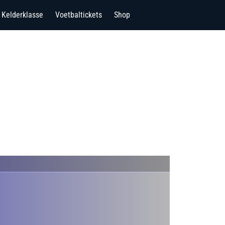
Kelderklasse
Voetbaltickets
Shop