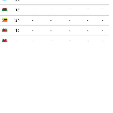
18
-
-
-
-
-
24
-
-
-
-
-
19
-
-
-
-
-
-
-
-
-
-
-