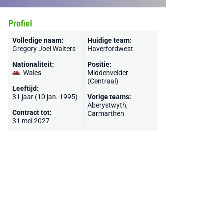
Profiel
Volledige naam:
Huidige team:
Gregory Joel Walters
Haverfordwest
Nationaliteit:
Positie:
Wales
Middenvelder
(Centraal)
Leeftijd:
31 jaar (10 jan. 1995)
Vorige teams:
Aberystwyth,
Contract tot:
Carmarthen
31 mei 2027