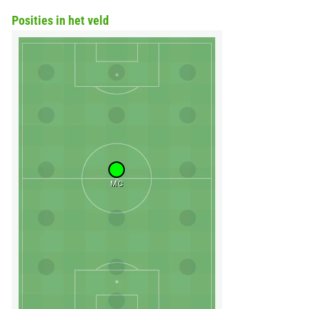
Posities in het veld
MC