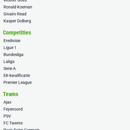
Wouter Goes
Ronald Koeman
Givairo Read
Kasper Dolberg
Competities
Eredivisie
Ligue 1
Bundesliga
Laliga
Serie A
EK-kwalificatie
Premier League
Teams
Ajax
Feyenoord
PSV
FC Twente