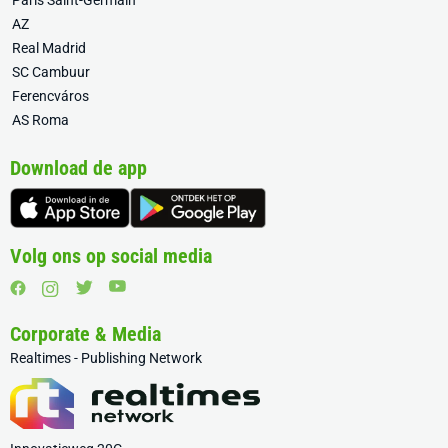
Paris Saint-Germain
AZ
Real Madrid
SC Cambuur
Ferencváros
AS Roma
Download de app
Volg ons op social media
Corporate & Media
Realtimes - Publishing Network