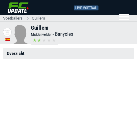
LIVE VOETBAL
Voetballers
Guillem
Guillem
-
Banyoles
Middenvelder
Overzicht