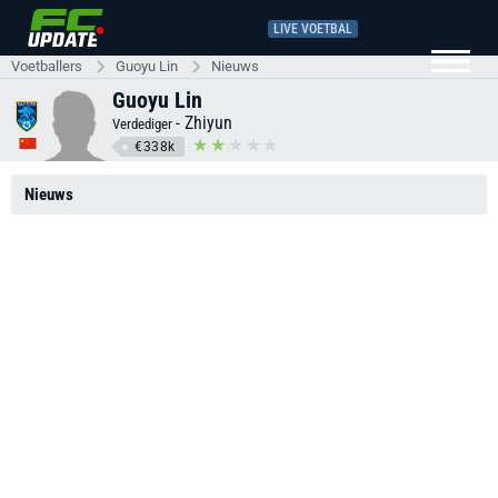
LIVE VOETBAL
Voetballers
Guoyu Lin
Nieuws
Guoyu Lin
-
Zhiyun
Verdediger
€338k
Nieuws