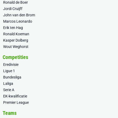
Ronald de Boer
Jordi Cruijff
John van den Brom
Marcos Leonardo
Erik ten Hag
Ronald Koeman
Kasper Dolberg
Wout Weghorst
Competities
Eredivisie
Ligue 1
Bundesliga
Laliga
Serie A
EK-kwalificatie
Premier League
Teams