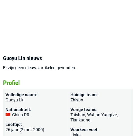
Guoyu Lin nieuws
Er zijn geen nieuws artikelen gevonden.
Profiel
Volledige naam:
Huidige team:
Guoyu Lin
Zhiyun
Nationaliteit:
Vorige teams:
China PR
Taishan, Wuhan Yangtze,
Tiankuang
Leeftijd:
26 jaar (2 mrt. 2000)
Voorkeur voet:
Links