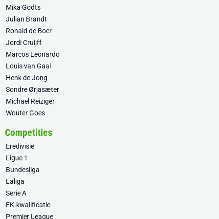
Mika Godts
Julian Brandt
Ronald de Boer
Jordi Cruijff
Marcos Leonardo
Louis van Gaal
Henk de Jong
Sondre Ørjasæter
Michael Reiziger
Wouter Goes
Competities
Eredivisie
Ligue 1
Bundesliga
Laliga
Serie A
EK-kwalificatie
Premier League