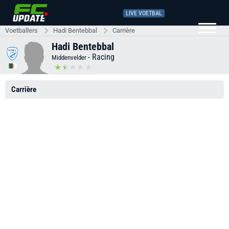
LIVE VOETBAL
Voetballers
Hadi Bentebbal
Carrière
Hadi Bentebbal
-
Racing
Middenvelder
Carrière