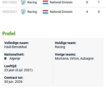
2021/2022
Racing
National Division
3
1
2020/2021
Racing
National Division
4
0
Profiel
Volledige naam:
Huidige team:
Hadi Bentebbal
Racing
Nationaliteit:
Vorige teams:
Algerije
Montana,
Virton
,
Aubagne
Leeftijd:
25 jaar (6 jul. 2001)
Contract tot:
30 jun. 2026