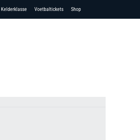
Kelderklasse
Voetbaltickets
Shop