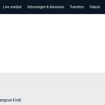
Live voetbal
Schorsingen & blessures
Transfers
Video's
ngxue Eisiti