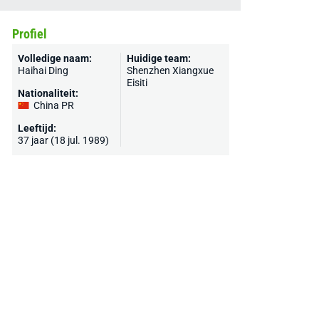
Profiel
Volledige naam:
Huidige team:
Haihai Ding
Shenzhen Xiangxue
Eisiti
Nationaliteit:
China PR
Leeftijd:
37 jaar (18 jul. 1989)