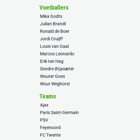
Voetballers
Mika Godts
Julian Brandt
Ronald de Boer
Jordi Cruijff
Louis van Gaal
Marcos Leonardo
Erik ten Hag
Sondre Ørjasæter
Wouter Goes
Wout Weghorst
Teams
Ajax
Paris Saint-Germain
PSV
Feyenoord
FC Twente