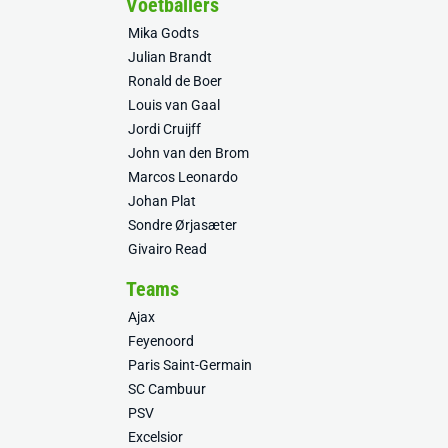
Voetballers
Mika Godts
Julian Brandt
Ronald de Boer
Louis van Gaal
Jordi Cruijff
John van den Brom
Marcos Leonardo
Johan Plat
Sondre Ørjasæter
Givairo Read
Teams
Ajax
Feyenoord
Paris Saint-Germain
SC Cambuur
PSV
Excelsior