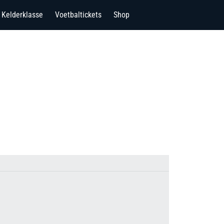
Kelderklasse
Voetbaltickets
Shop