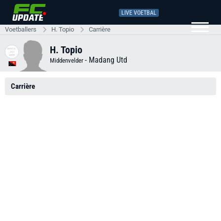
LIVE VOETBAL
Voetballers
H. Topio
Carrière
H. Topio
-
Madang Utd
Middenvelder
Carrière