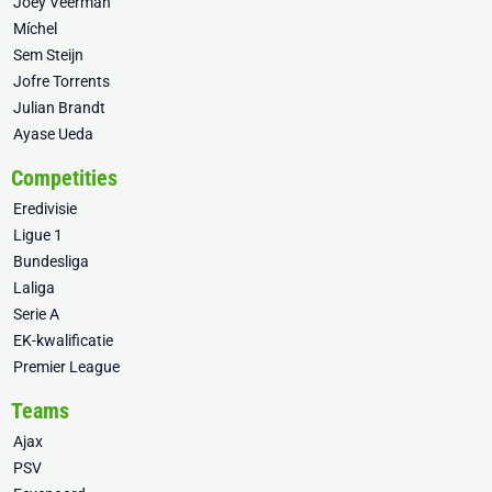
Joey Veerman
Míchel
Sem Steijn
Jofre Torrents
Julian Brandt
Ayase Ueda
Competities
Eredivisie
Ligue 1
Bundesliga
Laliga
Serie A
EK-kwalificatie
Premier League
Teams
Ajax
PSV