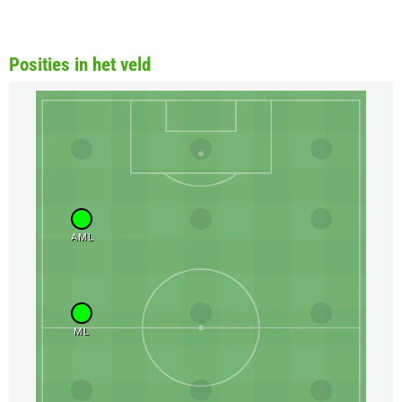
Posities in het veld
AML
ML