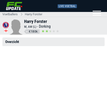
LIVE VOETBAL
Voetballers
Harry Forster
Harry Forster
-
Dorking
M, AM (L)
€180k
Overzicht