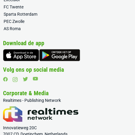
FC Twente
Sparta Rotterdam
PEC Zwolle
AS Roma
Download de app
Volg ons op social media
Corporate & Media
Realtimes - Publishing Network
Innovatieweg 20C
7007 CD, Doetinchem, Netherlands