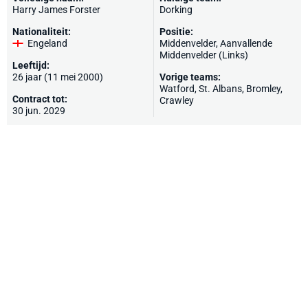
Harry James Forster
Dorking
Nationaliteit:
Positie:
Engeland
Middenvelder, Aanvallende
Middenvelder (Links)
Leeftijd:
26 jaar (11 mei 2000)
Vorige teams:
Watford
,
St. Albans
,
Bromley
,
Contract tot:
Crawley
30 jun. 2029