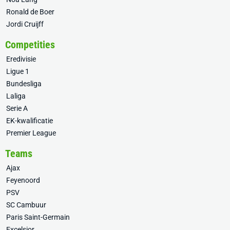
Ronald de Boer
Jordi Cruijff
Competities
Eredivisie
Ligue 1
Bundesliga
Laliga
Serie A
EK-kwalificatie
Premier League
Teams
Ajax
Feyenoord
PSV
SC Cambuur
Paris Saint-Germain
Excelsior