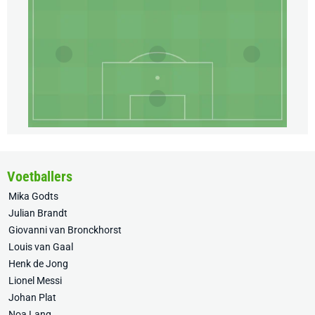
Voetballers
Mika Godts
Julian Brandt
Giovanni van Bronckhorst
Louis van Gaal
Henk de Jong
Lionel Messi
Johan Plat
Noa Lang