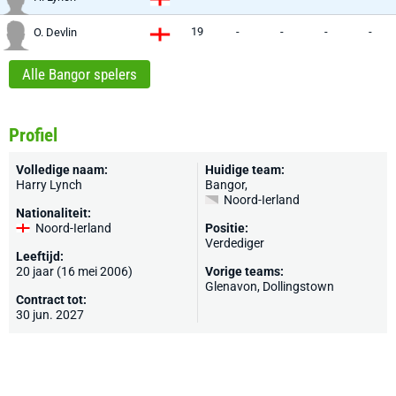
19
-
-
-
-
O. Devlin
Alle Bangor spelers
Profiel
Volledige naam:
Huidige team:
Harry Lynch
Bangor
,
Noord-Ierland
Nationaliteit:
Noord-Ierland
Positie:
Verdediger
Leeftijd:
20 jaar (16 mei 2006)
Vorige teams:
Glenavon
, Dollingstown
Contract tot:
30 jun. 2027