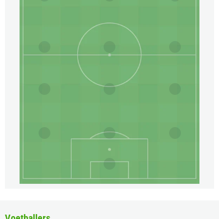
Voetballers