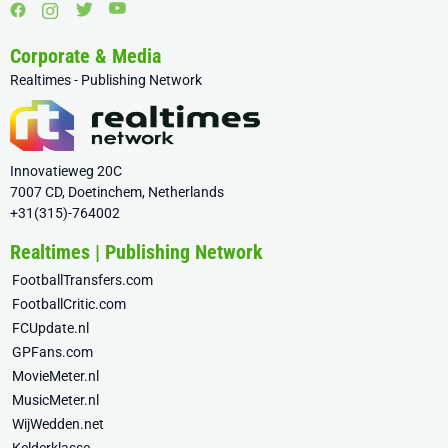
Corporate & Media
Realtimes - Publishing Network
Innovatieweg 20C
7007 CD, Doetinchem, Netherlands
+31(315)-764002
Realtimes | Publishing Network
FootballTransfers.com
FootballCritic.com
FCUpdate.nl
GPFans.com
MovieMeter.nl
MusicMeter.nl
WijWedden.net