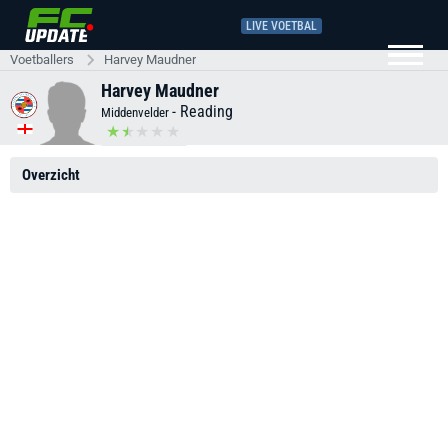
LIVE VOETBAL
Voetballers
Harvey Maudner
Harvey Maudner
-
Reading
Middenvelder
Overzicht