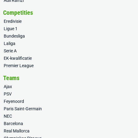
Adil Ramzi
Competities
Eredivisie
Ligue 1
Bundesliga
Laliga
Serie A
EK-kwalificatie
Premier League
Teams
Ajax
PSV
Feyenoord
Paris Saint-Germain
NEC
Barcelona
Real Mallorca