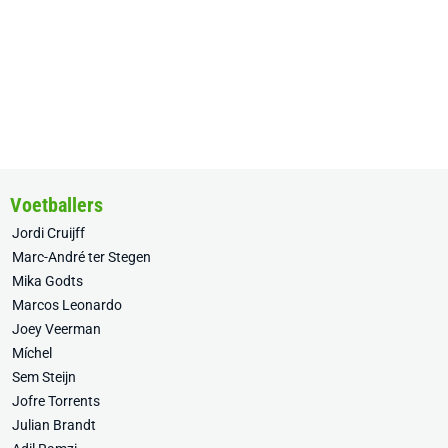
Voetballers
Jordi Cruijff
Marc-André ter Stegen
Mika Godts
Marcos Leonardo
Joey Veerman
Míchel
Sem Steijn
Jofre Torrents
Julian Brandt