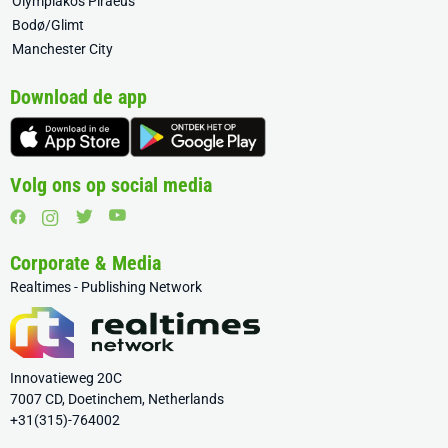
Olympiakos Piraeus
Bodø/Glimt
Manchester City
Download de app
Volg ons op social media
Corporate & Media
Realtimes - Publishing Network
Innovatieweg 20C
7007 CD, Doetinchem, Netherlands
+31(315)-764002