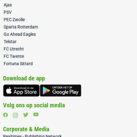
Ajax
PSV
PEC Zwolle
Sparta Rotterdam
Go Ahead Eagles
Telstar
FC Utrecht
FC Twente
Fortuna Sittard
Download de app
Volg ons op social media
Corporate & Media
Realtimes - Publishing Network