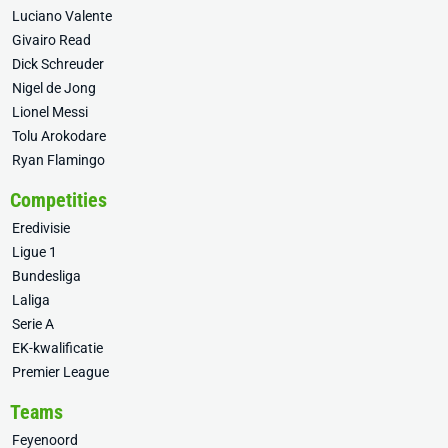
Luciano Valente
Givairo Read
Dick Schreuder
Nigel de Jong
Lionel Messi
Tolu Arokodare
Ryan Flamingo
Competities
Eredivisie
Ligue 1
Bundesliga
Laliga
Serie A
EK-kwalificatie
Premier League
Teams
Feyenoord