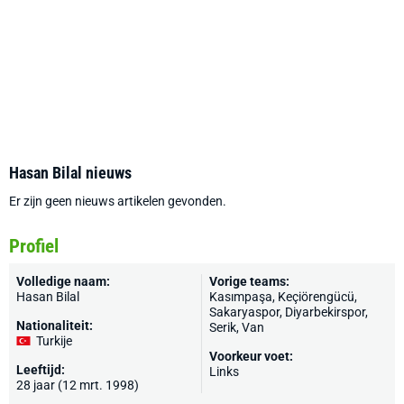
Hasan Bilal nieuws
Er zijn geen nieuws artikelen gevonden.
Profiel
Volledige naam:
Vorige teams:
Hasan Bilal
Kasımpaşa
, Keçiörengücü,
Sakaryaspor, Diyarbekirspor,
Nationaliteit:
Serik, Van
Turkije
Voorkeur voet:
Leeftijd:
Links
28 jaar (12 mrt. 1998)