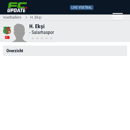
LIVE VOETBAL
Voetballers
H. Ekşi
H. Ekşi
-
Salarhaspor
Overzicht