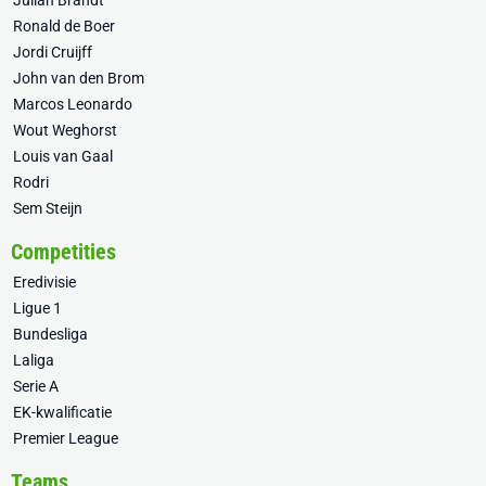
Julian Brandt
Ronald de Boer
Jordi Cruijff
John van den Brom
Marcos Leonardo
Wout Weghorst
Louis van Gaal
Rodri
Sem Steijn
Competities
Eredivisie
Ligue 1
Bundesliga
Laliga
Serie A
EK-kwalificatie
Premier League
Teams