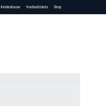
Kelderklasse
Voetbaltickets
Shop