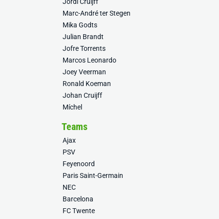
Jordi Cruijff
Marc-André ter Stegen
Mika Godts
Julian Brandt
Jofre Torrents
Marcos Leonardo
Joey Veerman
Ronald Koeman
Johan Cruijff
Míchel
Teams
Ajax
PSV
Feyenoord
Paris Saint-Germain
NEC
Barcelona
FC Twente