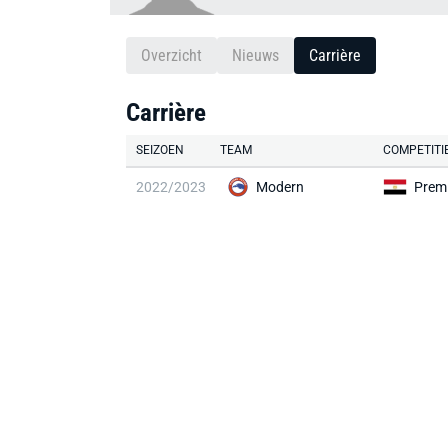
Overzicht
Nieuws
Carrière
Carrière
SEIZOEN
TEAM
COMPETITI
2022/2023
Modern
Prem