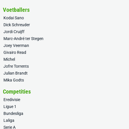
Voetballers
Kodai Sano
Dick Schreuder
Jordi Cruijff
Marc-André ter Stegen
Joey Veerman
Givairo Read
Míchel
Jofre Torrents
Julian Brandt
Mika Godts
Competities
Eredivisie
Ligue 1
Bundesliga
Laliga
Serie A