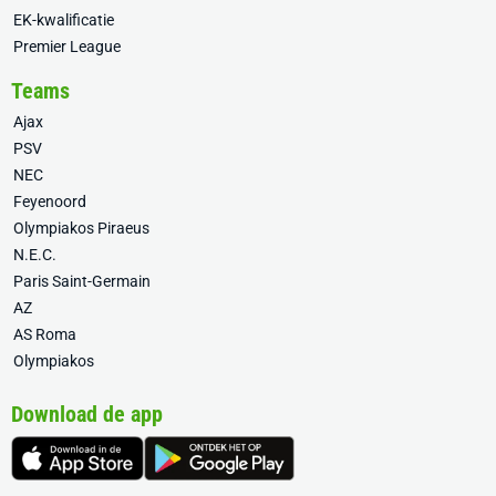
EK-kwalificatie
Premier League
Teams
Ajax
PSV
NEC
Feyenoord
Olympiakos Piraeus
N.E.C.
Paris Saint-Germain
AZ
AS Roma
Olympiakos
Download de app