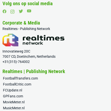
Volg ons op social media
Corporate & Media
Realtimes - Publishing Network
Innovatieweg 20C
7007 CD, Doetinchem, Netherlands
+31(315)-764002
Realtimes | Publishing Network
FootballTransfers.com
FootballCritic.com
FCUpdate.nl
GPFans.com
MovieMeter.nl
MusicMeter.nl