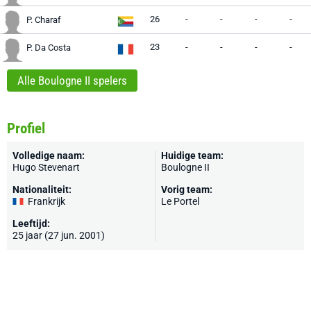
26
-
-
-
-
P. Charaf
23
-
-
-
-
P. Da Costa
Alle Boulogne II spelers
Profiel
Volledige naam:
Huidige team:
Hugo Stevenart
Boulogne II
Nationaliteit:
Vorig team:
Frankrijk
Le Portel
Leeftijd:
25 jaar (27 jun. 2001)