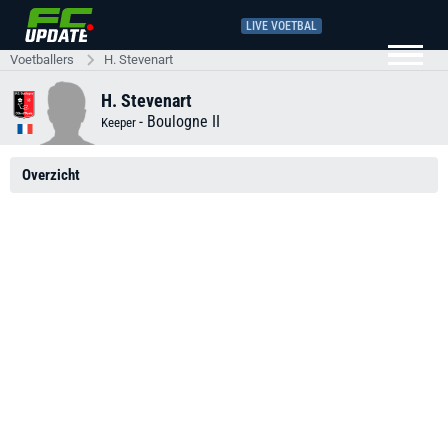
LIVE VOETBAL
Voetballers
H. Stevenart
H. Stevenart
-
Boulogne II
Keeper
Overzicht