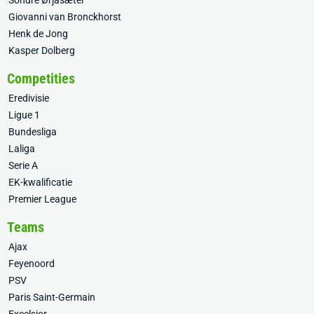
Sondre Ørjasæter
Giovanni van Bronckhorst
Henk de Jong
Kasper Dolberg
Competities
Eredivisie
Ligue 1
Bundesliga
Laliga
Serie A
EK-kwalificatie
Premier League
Teams
Ajax
Feyenoord
PSV
Paris Saint-Germain